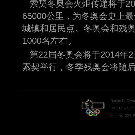
索契冬奥会火炬传递将于20
65000公里，为冬奥会史上最
城镇和居民点。冬奥会和残奥
1000名左右。
第22届冬奥会将于2014年
索契举行，冬季残奥会将随
Tianjin D. Oly
Tel：+86-22-60
Add: No. 236,