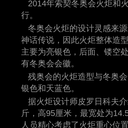
2014年索契冬奥会火炬和
行。
冬奥会火炬的设计灵感来源
神话传说，因此火炬整体造
主要为亮银色，后面、镂空
有冬奥会会徽。
残奥会的火炬造型与冬奥会
银色和天蓝色。
据火炬设计师皮罗日科夫介
斤，高95厘米，最宽处为14
人员精心考虑了火炬重心位