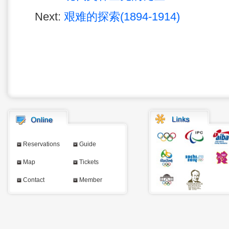
Next:
艰难的探索(1894-1914)
Reservations
Guide
Map
Tickets
Contact
Member