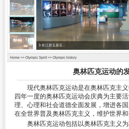
3-
长江碧玉原石...
Home
>>
Olympic Spirit
>>
Olympic history
奥林匹克运动的
现代奥林匹克运动是在奥林匹克主义
四年一度的奥林匹克运动会庆典为主要活
理、心理和社会道德全面发展，增进各国
在全世界普及奥林匹克主义，维护世界和
奥林匹克运动包括以奥林匹克主义为