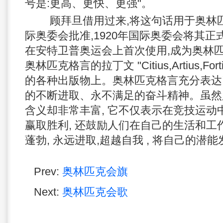
号是:更高、更快、更强"。
顾拜旦借用过来,将这句话用于奥林匹克
际奥委会批准,1920年国际奥委会将其正
在安特卫普奥运会上首次使用,成为奥林匹
奥林匹克格言的拉丁文 "Citius,Artius,F
的各种出版物上。奥林匹克格言充分表达
的不断进取、永不满足的奋斗精神。虽然
含义却非常丰富, 它不仅表示在竞技运动
赢取胜利, 还鼓励人们在自己的生活和工
蓬勃, 永远进取,超越自我 , 将自己的潜
Prev:
奥林匹克会旗
Next:
奥林匹克会歌