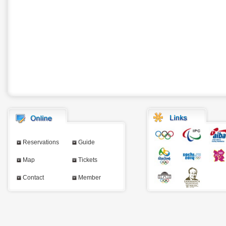
Reservations
Guide
Map
Tickets
Contact
Member