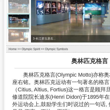
3-
长江碧玉原石...
Home
>>
Olympic Spirit
>>
Olympic Symbols
奥林匹克格言
奥林匹克格言(Olympic Motto)亦
座右铭。奥林匹克运动有一句著名的格言:
（Citius, Altius, Fortius)这一
修道院院长迪东(Henri Didon)于18
外运动会上,鼓励学生们时说过的一句话, 他说