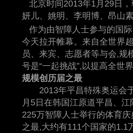
北京时间2013年1月29
妍儿、姚明、李明博、昂山
作为由智障人士参与的国际
今天拉开帷幕。来自全世界超过
员、来宾、志愿者等与会,规
号是“一起挑战”,以提高全世
规模创历届之最
2013年平昌特殊奥运会于
月5日在韩国江原道平昌、江
225万智障人士举行的体育
之最,大约有111个国家的1.