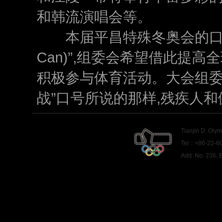
和韩流演唱会等。
本届平昌特殊冬奥会的口号是“
Can)”,组委会希望借此提
积极参与体育活动。大会组委
战”口号所说的那样,残疾人
Tianjin D. Oly
Tel：+86-22-60
Add: No. 236,