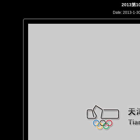
2013
Date: 2013-1