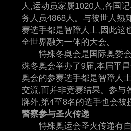
人,运动员家属1020人,各国记
务人员4868人。与被世人熟
赛选手都是智障人士,因此这
全世界融为一体的大会。
特殊冬奥会是国际奥委会
殊冬奥会举办了9届,本届平
奥会的参赛选手都是智障人士
交流,而并非竞赛结果。参与
牌外,第4至8名的选手也会被
警察参与圣火传递
特殊奥运会圣火传递有自己