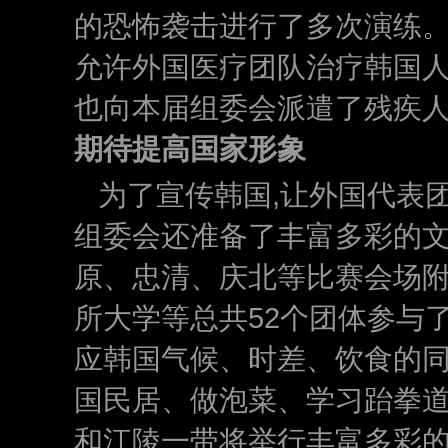
的恐怖袭击进行了多次演练
允许外国医疗团队治疗韩国人
也向本届组委会派遣了残疾
期待提高国家形象
为了宣传韩国,让外国代表
组委会还准备了丰富多彩的
原、忠清、庆北等比赛会场附
所大学等总共52个团体参与了
应韩国气候、时差、饮食的同
国民居、做泡菜、学习跆拳道
和江陵一带将举行丰富多彩的