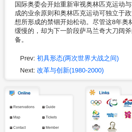
国际奥委会开始重新审视奥林匹克运动与
成的业余原则和奥林匹克运动可独立于政
想所形成的禁锢开始松动。尽管这8年奥
缓慢的，却为下一阶段萨马兰奇大刀阔斧
备。
Prev:
初具形态(两次世界大战之间)
Next:
改革与创新(1980-2000)
Reservations
Guide
Map
Tickets
Contact
Member