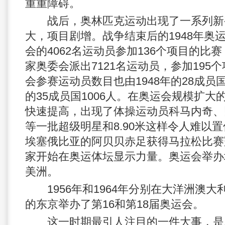
重重障碍。
战后，奥林匹克运动出现了一系列新
大，项目剧增。战争结束后的1948年奥
会的4062名运动员参加136个项目的比赛，
家奥委会派出7121名运动员，参加195
会参赛运动员数目也由1948年的28成员国
的35成员国1006人。在奥运会规模扩
快速提高，出现了体操运动员科马内奇、
等一批超级明星和8.90米这样令人难以置
埃塞俄比亚的阿贝贝赤足获得马拉松比赛
家开始在奥运体坛显示力量。奥运会举办
美洲。
1956年和1964年分别在大洋洲澳大
的东京举办了第16和第18届奥运会。
这一时期最引人注目的一件大事，是1