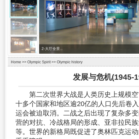
3-
长江碧玉原石...
Home
>>
Olympic Spirit
>>
Olympic history
发展与危机(1945-19
第二次世界大战是人类历史上规模空
十多个国家和地区逾20亿的人口先后卷入。
运会被迫取消。二战之后出现了复杂多变
营的对抗、冷战格局的形成、亚非拉民族
等。世界的新格局既促进了奥林匹克运动