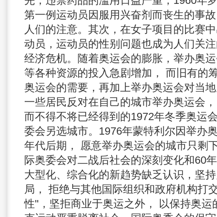
先，违禁药品的滥用日益严重，1960年
第一例运动员因服用兴奋剂而丧生的事故
人们的注意。其次，在女子项目的比赛中
动员，运动员的性别问题也成为人们关注
经济危机。随着奥运会的膨胀，举办奥运
等各种资源的投入急剧增加， 而旧有的
奥运会的需要，再加上举办奥运会对当地
一些居民反对在自己的城市举办奥运会，
而不得不将已经得到的1972年冬季奥运
委会另选城市。1976年蒙特利尔因举办
年代后期， 愿意举办奥运会的城市只剩
际奥委会对二战后社会的深刻变化和60
大型化、综合化的新趋势缺乏认识，坚持
局， 拒绝与其他国际组织和政府机构打
性"，坚拒商业于奥运之外， 以保持奥运