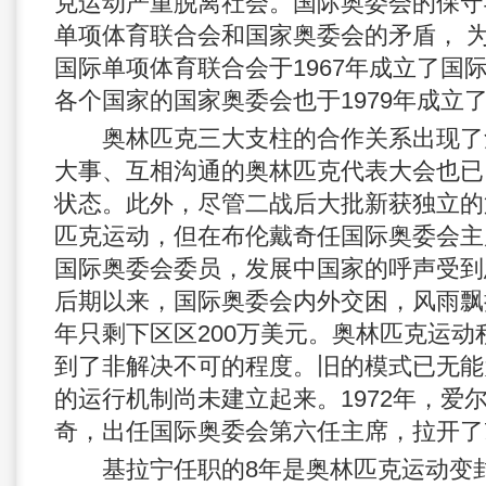
克运动严重脱离社会。国际奥委会的保守
单项体育联合会和国家奥委会的矛盾， 为
国际单项体育联合会于1967年成立了国
各个国家的国家奥委会也于1979年成立
奥林匹克三大支柱的合作关系出现了
大事、互相沟通的奥林匹克代表大会也已自
状态。此外，尽管二战后大批新获独立的
匹克运动，但在布伦戴奇任国际奥委会主
国际奥委会委员，发展中国家的呼声受到
后期以来，国际奥委会内外交困，风雨飘摇
年只剩下区区200万美元。奥林匹克运
到了非解决不可的程度。旧的模式已无能
的运行机制尚未建立起来。1972年，爱
奇，出任国际奥委会第六任主席，拉开了
基拉宁任职的8年是奥林匹克运动变封