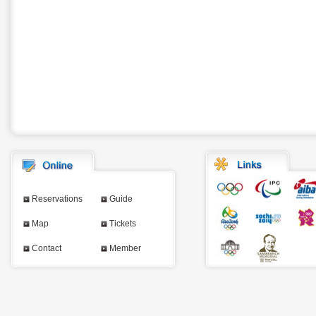
Reservations
Guide
Map
Tickets
Contact
Member