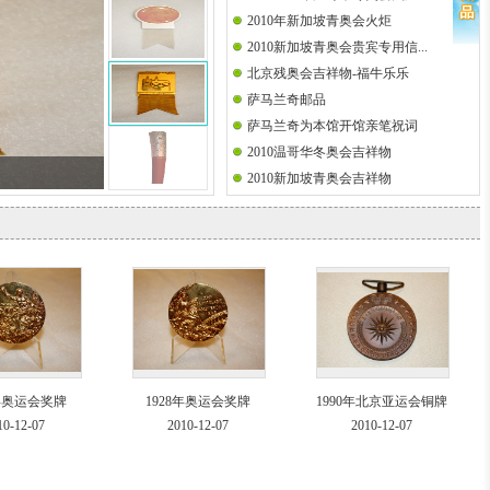
2010年新加坡青奥会火炬
2010新加坡青奥会贵宾专用信...
北京残奥会吉祥物-福牛乐乐
萨马兰奇邮品
萨马兰奇为本馆开馆亲笔祝词
2010温哥华冬奥会吉祥物
2010新加坡青奥会吉祥物
8年奥运会奖牌
1928年奥运会奖牌
1990年北京亚运会铜牌
10-12-07
2010-12-07
2010-12-07