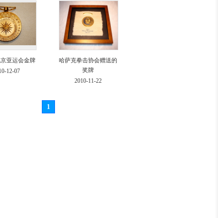
年北京亚运会金牌
哈萨克拳击协会赠送的
奖牌
10-12-07
2010-11-22
1