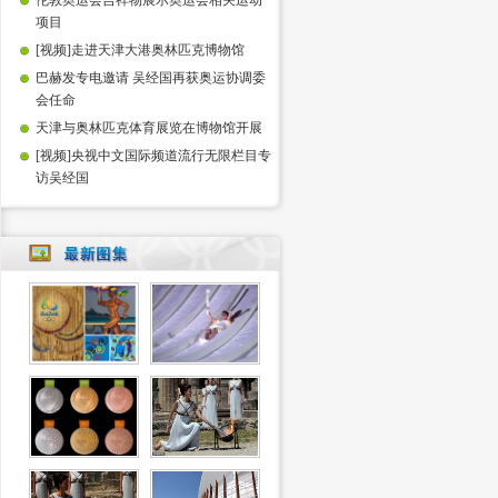
伦敦奥运会吉祥物展示奥运会相关运动
项目
[视频]走进天津大港奥林匹克博物馆
巴赫发专电邀请 吴经国再获奥运协调委
会任命
天津与奥林匹克体育展览在博物馆开展
[视频]央视中文国际频道流行无限栏目专
访吴经国