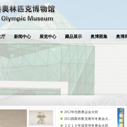
大厅
新闻中心
展览中心
藏品展示
奥博图集
奥博
2012年伦敦奥运会火炬
2012因斯布鲁克青年冬奥会火...
２０１０年温哥华冬奥会火炬