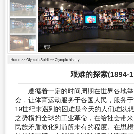
1-
穹顶...
Home
>>
Olympic Spirit
>>
Olympic history
艰难的探索(1894-19
遵循着一定的时间周期在世界各地举
会，让体育运动服务于各国人民，服务于
19世纪末遇到的困难是今天的人们难以
之势横扫全球的工业革命，在给社会带来
民族矛盾激化到前所未有的程度。在思想