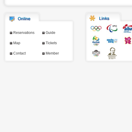
Reservations
Guide
Map
Tickets
Contact
Member