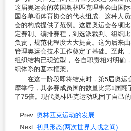
这届奥运会的英国奥林匹克理事会由国际
国各单项体育协会的代表组成。这种人员
会的构成提供了范例。这届奥运会各项比
定赛制、编排赛程，到选派裁判、组织比
负责，规范化程度大大提高。这为后来由
管理奥运会技术工作奠定了基础。至此 ，
组织结构已现雏型， 各自职责相对明确，
织体系的基本框架。
在这一阶段即将结束时，第5届奥运会于
摩举行，其参赛成员国的数量比第1届翻
了75倍。现代奥林匹克运动巩固了自己
Prev:
奥林匹克运动的发展
Next:
初具形态(两次世界大战之间)