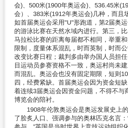
会)、500米(1900年奥运会)、536.45米(
会）、383米(1912年奥运会)几种，而
如首届奥运会采用"U"形跑道，第2届奥
的游泳比赛在天然水域内进行。第三，比
马拉松比赛的距离每届都不相同，举重和
限制，度量体系混乱，时而英制，时而公
改变比赛日程；裁判多由举办国人员担任
目运动员参赛资格不一致，奥运村尚未建
而混乱。奥运会也没有固定期限，短则10
四，经费紧缺。首届奥运会因为资金短缺
着连续3届奥运会因资金问题，不得不与
博览会的陪衬。
1908年伦敦奥运会是奥运发展史上
了脍炙人口、强调参与的奥林匹克名言：
参与。”英国是当时世界上竞技运动组织