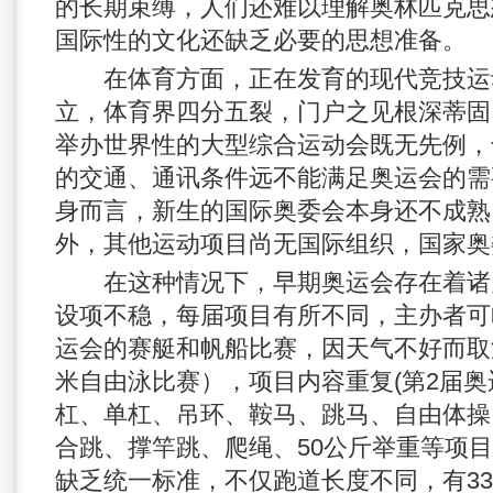
的长期束缚，人们还难以理解奥林匹克思
国际性的文化还缺乏必要的思想准备。
在体育方面，正在发育的现代竞技运
立，体育界四分五裂，门户之见根深蒂固
举办世界性的大型综合运动会既无先例，
的交通、通讯条件远不能满足奥运会的需
身而言，新生的国际奥委会本身还不成熟
外，其他运动项目尚无国际组织，国家奥
在这种情况下，早期奥运会存在着诸
设项不稳，每届项目有所不同，主办者可
运会的赛艇和帆船比赛，因天气不好而取
米自由泳比赛），项目内容重复(第2届
杠、单杠、吊环、鞍马、跳马、自由体操
合跳、撑竿跳、爬绳、50公斤举重等项目
缺乏统一标准，不仅跑道长度不同，有333.