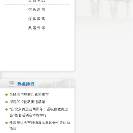
奥博动态
馆长新闻
媒体聚焦
奥运资讯
吴经国与奥林匹克博物馆
探秘2012伦敦奥运场馆
“庆北京奥运会两周年，遥祝伦敦奥运
会”签名活动在本馆举行
伦敦奥运会吉祥物展示奥运会相关运动
项目