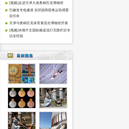
[视频]走进天津大港奥林匹克博物馆
巴赫发专电邀请 吴经国再获奥运协调委
会任命
天津与奥林匹克体育展览在博物馆开展
[视频]央视中文国际频道流行无限栏目专
访吴经国