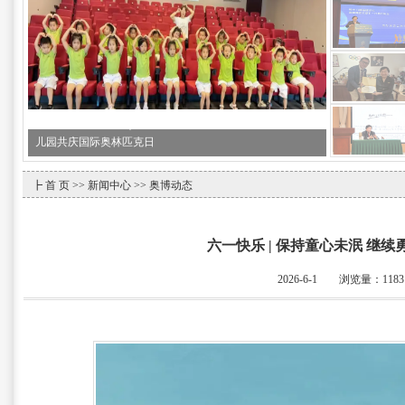
馆长新闻 | 天津大港奥林匹克博物馆馆长吴经国先生参加第十
八届海峡论坛·海峡两岸关爱下一代成长论坛
┣
首 页
>>
新闻中心
>> 奥博动态
六一快乐 | 保持童心未泯 继续
2026-6-1 浏览量：
1183