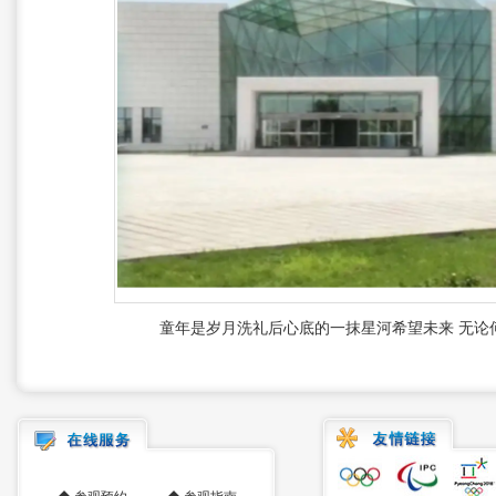
童年是岁月洗礼后心底的一抹星河
希望未来 无论