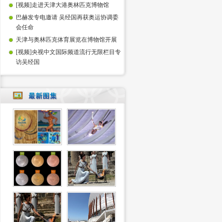
[视频]走进天津大港奥林匹克博物馆
巴赫发专电邀请 吴经国再获奥运协调委
会任命
天津与奥林匹克体育展览在博物馆开展
[视频]央视中文国际频道流行无限栏目专
访吴经国