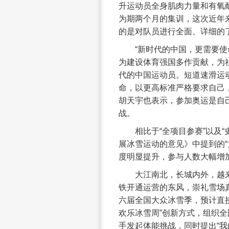
升运动员全身肌肉力量和有氧耐
为期两个月的集训，这次近年
的是对队员进行全面、详细的
“新时代的中国，更需要
为建设体育强国多作贡献，为
代的中国运动员。短道速滑运
命，以更高标准严格要求自己
胡天宇也表示，参加奥运是自
战。
相比于“全项目参赛”以及
展冰雪运动的意见》中提到的“
度明显提升，参与人数大幅增
大江南北，长城内外，越
铁开通运营的东风，崇礼雪场
六届全国大众冰雪季，预计直接
欢乐冰雪周”创新方式，组织全
手发起体能挑战，同时提出“