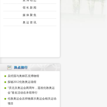
奥博动态
馆长新闻
媒体聚焦
奥运资讯
吴经国与奥林匹克博物馆
探秘2012伦敦奥运场馆
“庆北京奥运会两周年，遥祝伦敦奥运
会”签名活动在本馆举行
伦敦奥运会吉祥物展示奥运会相关运动
项目