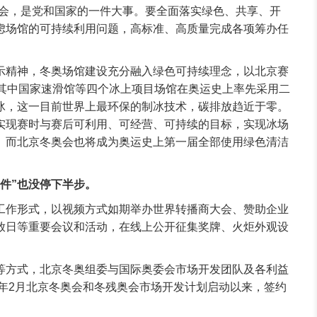
奥会，是党和国家的一件大事。要全面落实绿色、共享、开
虑场馆的可持续利用问题，高标准、高质量完成各项筹办任
示精神，冬奥场馆建设充分融入绿色可持续理念，以北京赛
，其中国家速滑馆等四个冰上项目场馆在奥运史上率先采用二
冰，这一目前世界上最环保的制冰技术，碳排放趋近于零。
实现赛时与赛后可利用、可经营、可持续的目标，实现冰场
。而北京冬奥会也将成为奥运史上第一届全部使用绿色清洁
软件”也没停下半步。
工作形式，以视频方式如期举办世界转播商大会、赞助企业
放日等重要会议和活动，在线上公开征集奖牌、火炬外观设
等方式，北京冬奥组委与国际奥委会市场开发团队及各利益
7年2月北京冬奥会和冬残奥会市场开发计划启动以来，签约