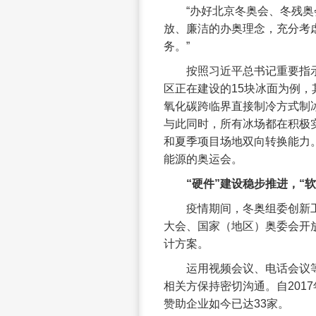
“办好北京冬奥会、冬残
放、廉洁的办奥理念，充分考
务。”
按照习近平总书记重要指
区正在建设的15块冰面为例
氧化碳跨临界直接制冷方式制
与此同时，所有冰场都在积极
和夏季项目场地双向转换能力
能源的奥运会。
“硬件”建设稳步推进，“
疫情期间，冬奥组委创新
大会、国家（地区）奥委会开
计方案。
运用视频会议、电话会议
相关方保持密切沟通。自201
赞助企业如今已达33家。