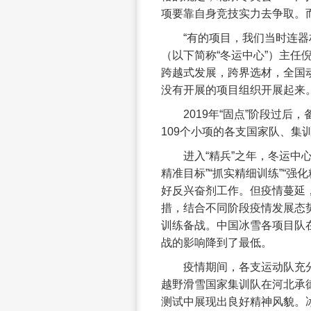
项要靠自身竞技实力去争取。
“有的项目，我们当时连
（以下简称“冬运中心”）主任
跨越式发展，跨界选材，全国
没有开展的项目组织开展起来。
2019年“固点”阶段过后
109个小项的各支国家队、集
进入“精兵”之年，冬运中心
精准目标”“抓实精细训练”“强
好反兴奋剂工作。但疫情蔓延
措，结合不同阶段疫情发展态
训练备战。中国冰雪各项目队
战的影响降到了最低。
疫情期间，各支运动队充分
越野滑雪国家集训队在河北承
测试中展现出良好精神风貌。冰