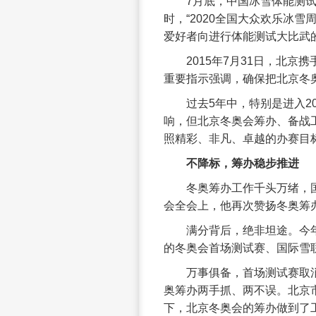
7月底，中国冰雪体能测试
时，“2020全国大众欢乐冰
爱好者向进行体能测试大比武
2015年7月31日，北
重要指示强调，确保把北京冬
过去5年中，特别是进入2
响，但北京冬奥会筹办、备战
照精彩、非凡、卓越的办赛目
不降标，筹办稳步推进
冬奥筹办工作千头万绪，
会全会上，他再次赞扬冬奥筹
满分背后，绝非坦途。今年
的冬奥会首场测试赛、国际雪
万事俱备，首场测试赛取
奥筹办两手抓、两不误。北京
下，北京冬奥会的筹办做到了