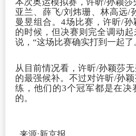
本次奥运模拟赛，许昕/孙颖莎
亚兰、薛飞/刘炜珊、林高远/
曼昱组合。4场比赛，许昕/
的时候，但决赛则完全调动起
说，“这场比赛确实打到一起了
从目前情况看，许昕/孙颖莎
的最强候补。不过对许昕/孙
练，他们的3个冠军都是在决
的。
来源:新京报