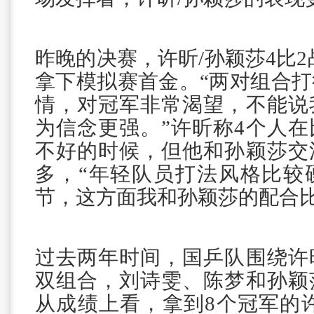
昨晚的决赛，许昕/孙颖莎4比2
拿下模拟赛首金。“两对组合
情，对冠军非常渴望，不能说
为信念更强。”许昕称4个人
不好的时候，但他和孙颖莎交
多，“年轻队员打法风格比较
节，这方面我和孙颖莎的配合比
过去两年时间，国乒队围绕许
双组合，刘诗雯、陈梦和孙颖
从成绩上看，拿到8个冠军的