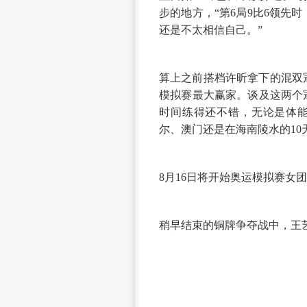
步的地方，“第6局9比6领先
还是不太相信自己。”
算上之前搭档许昕拿下的混双
模拟赛最大赢家。谈及这两个
时间练得还不错，无论是体能
尔、澳门还是在海南陵水的1
8月16日将开始奥运模拟赛女
稍早结束的铜牌争夺战中，王
来源 