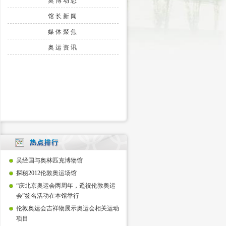
奥博动态
馆长新闻
媒体聚焦
奥运资讯
吴经国与奥林匹克博物馆
探秘2012伦敦奥运场馆
“庆北京奥运会两周年，遥祝伦敦奥运
会”签名活动在本馆举行
伦敦奥运会吉祥物展示奥运会相关运动
项目