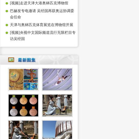
[视频]走进天津大港奥林匹克博物馆
巴赫发专电邀请 吴经国再获奥运协调委
会任命
天津与奥林匹克体育展览在博物馆开展
[视频]央视中文国际频道流行无限栏目专
访吴经国