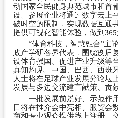
动国家全民健身典范城市和首
设。参展企业将通过数字云上
破时空的限制，实现数据互通
提供可视化智能体验，做到365
“体育科技，智慧融合”主论
政产学研各界代表，围绕疫后
设体育强国、促进产业升级等
真知灼见。中国、巴西、西班
人士将在足球产业发展分论坛
发展与多边交流建言献策、贡
一批发展前景好、示范作用
目将在推介会中亮相。服贸会
商和专业观众提供线上注册、