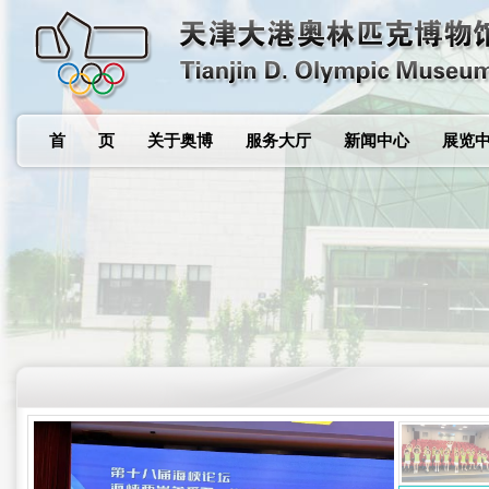
首 页
关于奥博
服务大厅
新闻中心
展览