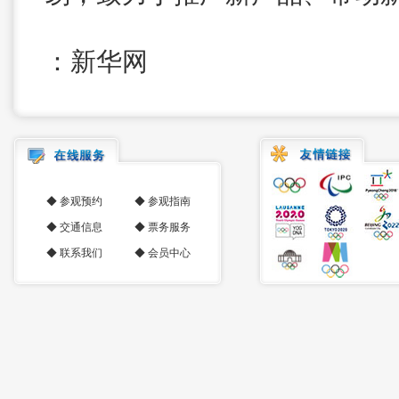
来
：新华网
◆
参观预约
◆
参观指南
◆
交通信息
◆
票务服务
◆
联系我们
◆
会员中心