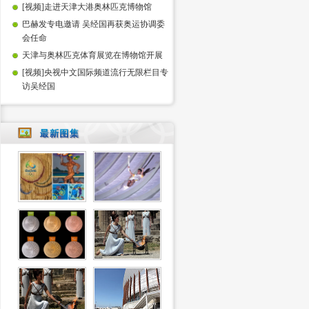
[视频]走进天津大港奥林匹克博物馆
巴赫发专电邀请 吴经国再获奥运协调委
会任命
天津与奥林匹克体育展览在博物馆开展
[视频]央视中文国际频道流行无限栏目专
访吴经国