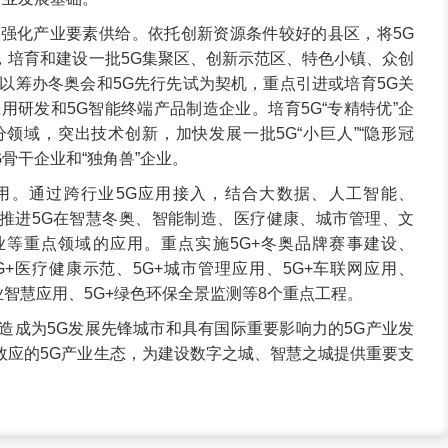
。强化产业要素供给。依托创新资源条件较好的县区，将5G
，培育和建设一批5G集聚区、创新示范区、特色小镇、众创
以筹办冬奥会和5G先行先试为契机，重点引进或培育5G关
用研发和5G智能终端产品制造企业。培育5G“专精特优”企
领域，突出技术创新，加快发展一批5G“小巨人”“隐形冠
G骨干企业和“独角兽”企业。
用。通过跨行业5G应用接入，结合大数据、人工智能、
序推进5G在智慧冬奥、智能制造、医疗健康、城市管理、文
等重点领域的应用。重点实施5G+冬奥品牌赛事建设、
G+医疗健康示范、5G+城市管理应用、5G+车联网应用、
牧业智慧应用、5G+绿色环保全景监测等8个重点工程。
打造成为5G发展先锋城市和具有国际重要影响力的5G产业发
效应的5G产业生态，为建设数字之城、智慧之城提供重要支