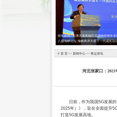
馆长新闻 | 天津大港奥林匹克博物馆馆长
八届海峡论坛·海峡两岸关爱下一代成长论
┣
首 页
>>
新闻中心
>> 奥运资讯
河北张家口：20
日前，作为我国5G发展的
2025年）》，旨在全面提升
打造5G发展高地。