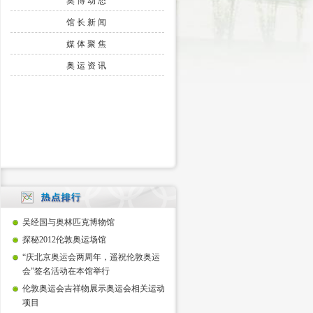
奥博动态
馆长新闻
媒体聚焦
奥运资讯
吴经国与奥林匹克博物馆
探秘2012伦敦奥运场馆
“庆北京奥运会两周年，遥祝伦敦奥运
会”签名活动在本馆举行
伦敦奥运会吉祥物展示奥运会相关运动
项目