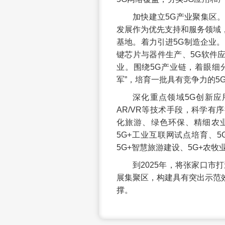
加快建立5G产业聚集区
发展作为优先支持和服务领域
基地。着力引进5G制造企业。
键芯片与器件生产、5G软件应
业。围绕5G产业链，着眼细分
军”，培育一批具有竞争力的5
深化重点领域5G创新应
AR/VR等技术手段，科学有
化旅游、绿色环保、精细农业
5G+工业互联网试点培育、5
5G+智慧旅游建设、5G+农
到2025年，将张家口市
展集聚区，构建具有突出示范
撑。