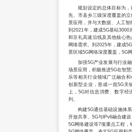
规划设定的总体目标为，
先、市县乡三级深度覆盖的立
景应用，并与大数据、人工智
到2021年，建成5G基站3
和京礼高速沿线及其他核心热
网络需求。到2025年，建成5
景区域5G网络深度覆盖，5G
加强5G产业发展与行业融
场景应用，积极推进5G在智
乐等相关行业领域广泛融合和创
创新型企业，形成一批5G关
上，5G对信息消费、数字经
列。
构建5G通信基础设施体
开放共享、5G与IPv6融合
5G网络建设等7项重点工程
5G网络覆盖，夯实5G应用和