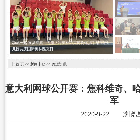
馆长新闻 | 天津大港奥林匹克博物馆馆长吴经国先生参加第十
八届海峡论坛·海峡两岸关爱下一代成长论坛
┣
首 页
>>
新闻中心
>> 奥运资讯
意大利网球公开赛：焦科维奇、
军
2020-9-22 浏览