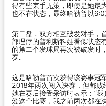
得有些束手无策，即使是她最
也不在状态，最终哈勒普以6:
第二盘，双方相互破发对手，
部理疗的普利斯科娃看似状态
的第二个发球局再次被破发时
赛。
这是哈勒普首次获得该赛事冠军
2018年两次闯入决赛，但都
她在赛后接受采访时表示：“我
爱这个比赛，我之前两次都在