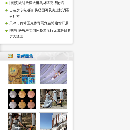
[视频]走进天津大港奥林匹克博物馆
巴赫发专电邀请 吴经国再获奥运协调委
会任命
天津与奥林匹克体育展览在博物馆开展
[视频]央视中文国际频道流行无限栏目专
访吴经国