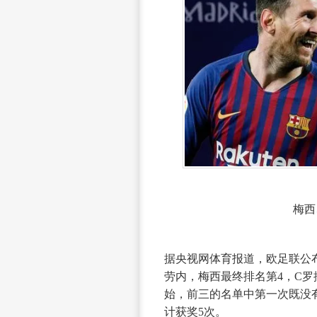
梅西
据央视网体育报道，欧足联公
劳内，梅西最终排名第4，C罗
始，前三的名单中第一次既没
计获奖5次。