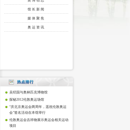
奥博动态
馆长新闻
媒体聚焦
奥运资讯
吴经国与奥林匹克博物馆
探秘2012伦敦奥运场馆
“庆北京奥运会两周年，遥祝伦敦奥运
会”签名活动在本馆举行
伦敦奥运会吉祥物展示奥运会相关运动
项目