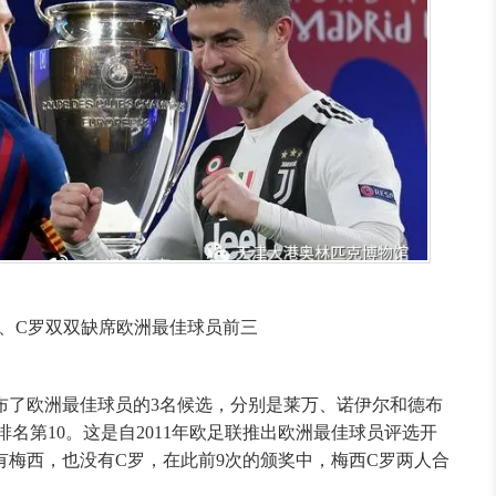
、C罗双双缺席欧洲最佳球员前三
布了欧洲最佳球员的3名候选，分别是莱万、诺伊尔和德布
排名第10。这是自2011年欧足联推出欧洲最佳球员评选开
有梅西，也没有C罗，在此前9次的颁奖中，梅西C罗两人合