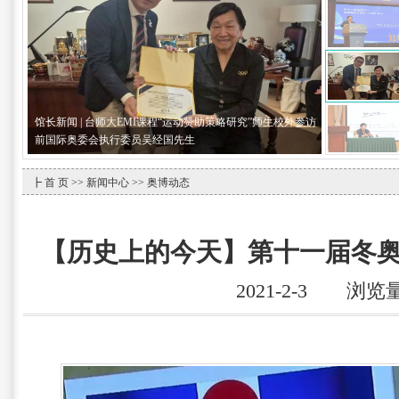
馆长新闻 | 台师大EMI课程“运动赞助策略研究”师生校外参访
前国际奥委会执行委员吴经国先生
┣
首 页
>>
新闻中心
>> 奥博动态
【历史上的今天】第十一届冬
2021-2-3 浏览