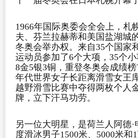
十一届冬奥会在日本札幌开幕
1966年国际奥委会全会上，札
夫、芬兰拉赫蒂和美国盐湖城
冬奥会举办权。来自35个国家和
运动员参加了6个大项，35个
8金5银3铜，重登冬奥会成绩榜
年代世界女子长距离滑雪女王
越野滑雪比赛中夺得两枚个人
牌，立下汗马功劳。
另一位大明星，是荷兰人阿德·
度滑冰男子1500米、5000米