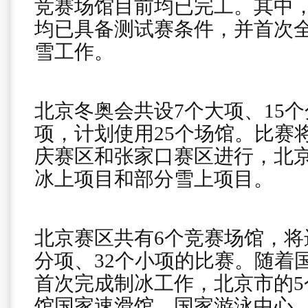
竞赛场馆目前均已完工。其中
均已具备测试赛条件，并首次
雪工作。
北京冬奥会共设7个大项、15个
项，计划使用25个场馆。比赛
庆赛区和张家口赛区进行，北
冰上项目和部分雪上项目。
北京赛区共有6个竞赛场馆，将
分项、32个小项的比赛。随着国
首次完成制冰工作，北京市的5
馆国家速滑馆、国家游泳中心