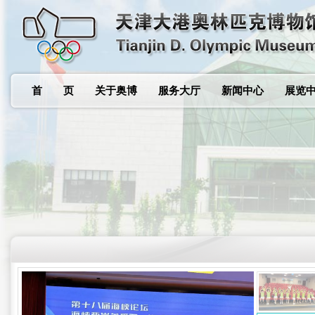
首 页
关于奥博
服务大厅
新闻中心
展览