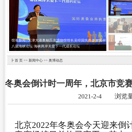
馆长新闻 | 天津大港奥林匹克博物馆馆长吴经国先生参加第十
八届海峡论坛·海峡两岸关爱下一代成长论坛
┣
首 页
>>
新闻中心
>> 奥博动态
冬奥会倒计时一周年，北京市竞
2021-2-4 浏览
北京2022年冬奥会今天迎来