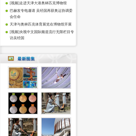
[视频]走进天津大港奥林匹克博物馆
巴赫发专电邀请 吴经国再获奥运协调委
会任命
天津与奥林匹克体育展览在博物馆开展
[视频]央视中文国际频道流行无限栏目专
访吴经国