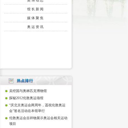
奥博动态
馆长新闻
媒体聚焦
奥运资讯
吴经国与奥林匹克博物馆
探秘2012伦敦奥运场馆
“庆北京奥运会两周年，遥祝伦敦奥运
会”签名活动在本馆举行
伦敦奥运会吉祥物展示奥运会相关运动
项目