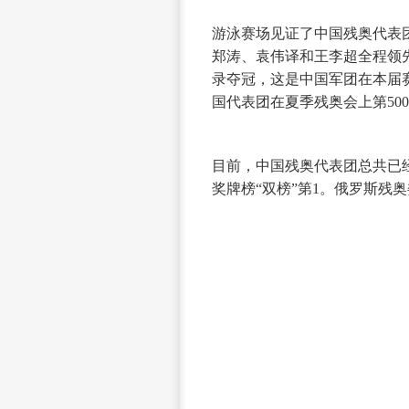
游泳赛场见证了中国残奥代表团
郑涛、袁伟译和王李超全程领先
录夺冠，这是中国军团在本届赛
国代表团在夏季残奥会上第50
目前，中国残奥代表团总共已经收
奖牌榜“双榜”第1。俄罗斯残奥
来源：