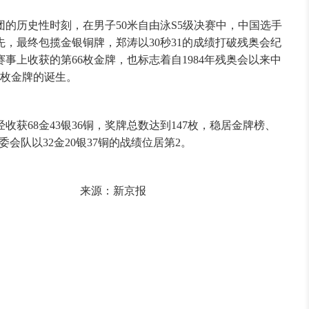
的历史性时刻，在男子50米自由泳S5级决赛中，中国选手
，最终包揽金银铜牌，郑涛以30秒31的成绩打破残奥会纪
事上收获的第66枚金牌，也标志着自1984年残奥会以来中
0枚金牌的诞生。
获68金43银36铜，奖牌总数达到147枚，稳居金牌榜、
委会队以32金20银37铜的战绩位居第2。
新京报