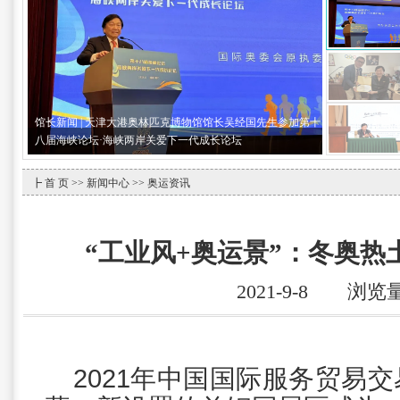
馆长新闻 | 天津大港奥林匹克博物馆馆长吴经国先生参加第十
八届海峡论坛·海峡两岸关爱下一代成长论坛
┣
首 页
>>
新闻中心
>> 奥运资讯
“工业风+奥运景”：冬奥热
2021-9-8 浏览
2021年中国国际服务贸易交