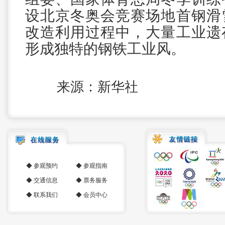
设北京冬奥会竞赛场地首钢滑
改造利用过程中，大量工业遗
形成独特的钢铁工业风。
来源：新华社
◆
参观预约
◆
参观指南
◆
交通信息
◆
票务服务
◆
联系我们
◆
会员中心