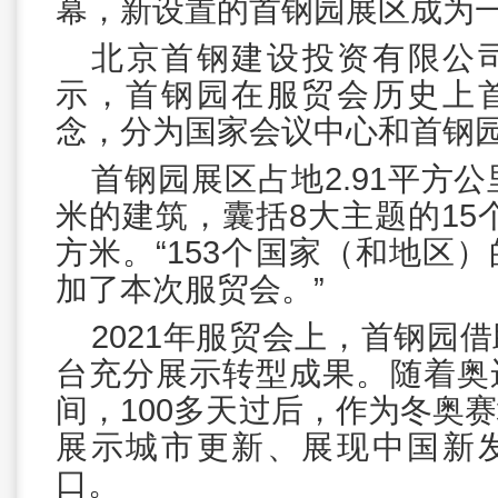
幕，新设置的首钢园展区成为
北京首钢建设投资有限公
示，首钢园在服贸会历史上
念，分为国家会议中心和首钢
首钢园展区占地2.91平方公
米的建筑，囊括8大主题的15个
方米。“153个国家（和地区
加了本次服贸会。”
2021年服贸会上，首钢园
台充分展示转型成果。随着奥
间，100多天过后，作为冬奥
展示城市更新、展现中国新
口。