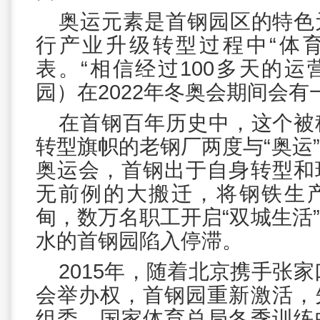
奥运元素是首钢园区的特色
行产业升级转型过程中“体育
表。“相信经过100多天的
园）在2022年冬奥会期间会有
在首钢百年历史中，这个被
转型旗帜的老钢厂两度与“奥运
奥运会，首钢出于自身转型和
无前例的大搬迁，将钢铁生
甸，数万名职工开启“双城生活
水的首钢园陷入停滞。
2015年，随着北京携手张家
会举办权，首钢园重新激活，
组委、国家体育总局冬季训练