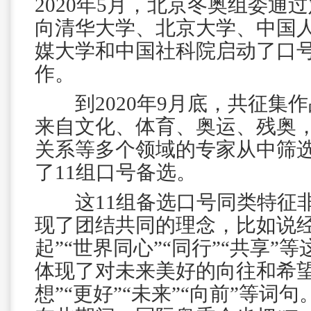
2020年5月，北京冬奥组委通
向清华大学、北京大学、中国
媒大学和中国社科院启动了口
作。
到2020年9月底，共征集作
来自文化、体育、奥运、残奥
关系等多个领域的专家从中筛
了11组口号备选。
这11组备选口号同类特征非
现了团结共同的理念，比如说经
起”“世界同心”“同行”“共享”
体现了对未来美好的向往和希望
想”“更好”“未来”“向前”等词