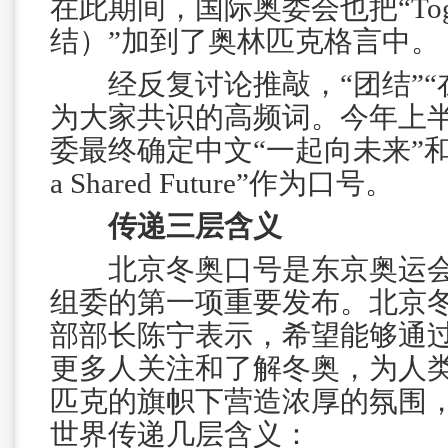
在此期间，国际奥委会也把“Toge
结）”加到了奥林匹克格言中。
经反复讨论推敲，“团结”“在
为大家共识的高频词。今年上
委最终确定中文“一起向未来”和英文“T
a Shared Future”作为口号。
传递三层含义
北京冬奥口号是东京奥运会
组委的第一项重要发布。北京
部部长陈宁表示，希望能够通
更多人关注和了解冬奥，为人
匹克的旗帜下营造浓厚的氛围
世界传递几层含义：