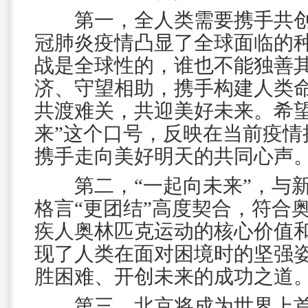
第一，全人类需要携手共创
冠肺炎疫情凸显了全球面临的
战是全球性的，谁也不能独善
济、守望相助，携手构建人类
共渡难关，共迎美好未来。希望
来”这个口号，反映在当前疫情
携手走向美好明天的共同心声
第二，“一起向未来”，与新
格言“更团结”高度契合，符合
疾人奥林匹克运动的核心价值和
现了人类在面对困境时的坚强
胜困难、开创未来的成功之道
第三，北京将成为世界上首