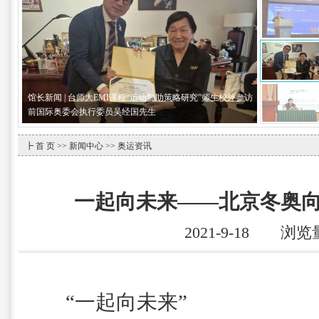
馆长新闻 | 台师大EMI课程“运动赞助策略研究”师生校外参访
前国际奥委会执行委员吴经国先生
┣
首 页
>>
新闻中心
>> 奥运资讯
一起向未来——北京冬奥
2021-9-18 浏览
“一起向未来”