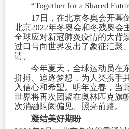
“Together for a Shared Futur
17日，在北京冬奥会开幕倒
北京2022年冬奥会和冬残奥
全球应对新冠肺炎疫情的大背
过口号向世界发出了象征汇聚
请。
今年夏天，全球运动员在东
拼搏、追逐梦想，为人类携手
入信心和希望。明年立春，当
世界将再次团聚在奥林匹克旗
次消融隔阂偏见、照亮前路。
凝结美好期盼