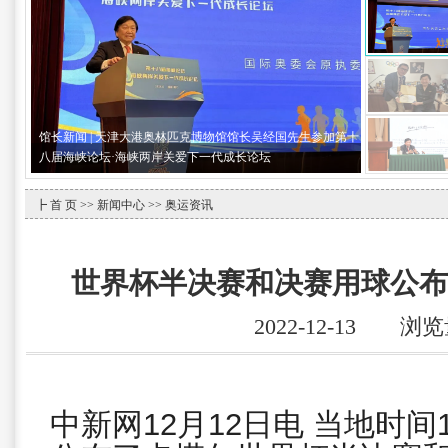
馆长新闻 | 天津大港奥林匹克博物馆馆长吴经国先生参加第十
八届海峡论坛·海峡两岸关爱下一代成长论坛
┣
首 页
>>
新闻中心
>> 奥运资讯
世界杯半决赛和决赛用球公布 
2022-12-13 浏
中新网12月12日电 当地时间