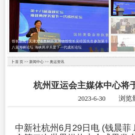
馆长新闻 | 天津大港奥林匹克博物馆馆长吴经国先生参加第十
八届海峡论坛·海峡两岸关爱下一代成长论坛
┣
首 页
>>
新闻中心
>> 奥运资讯
杭州亚运会主媒体中心将于
2023-6-30 浏览
中新社杭州6月29日电 (钱晨菲