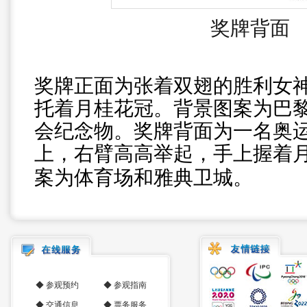
奖牌背面
奖牌正面为张着双翅的胜利女
托着月桂花冠。背景图案为巴
会纪念物。奖牌背面为一名奥
上，右臂高高举起，手上握着
案为体育场和雅典卫城。
◆
参观预约
◆
参观指南
◆
交通信息
◆
票务服务