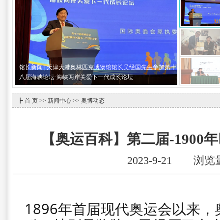
馆长新闻 | 天津大港奥林匹克博物馆馆长吴经国先生参加第十
八届海峡论坛·海峡两岸关爱下一代成长论坛
┣
首 页
>>
新闻中心
>> 奥博动态
【奥运百科】第二届-1900
2023-9-21 浏览
1896年首届现代奥运会以来