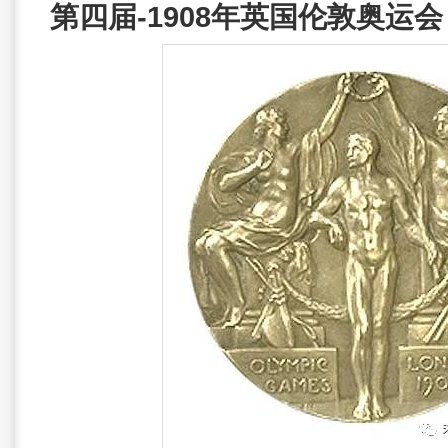
第
四届-1908年英国伦敦奥运