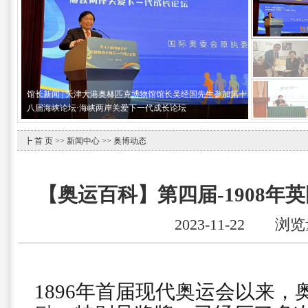
馆长新闻 | 天津大港奥林匹克博物馆馆长吴经国先生参加第十
八届海峡论坛·海峡两岸关爱下一代成长论坛
┣
首 页
>>
新闻中心
>> 奥博动态
【奥运百科】第四届-1908年
2023-11-22 浏
1896年首届现代奥运会以来，