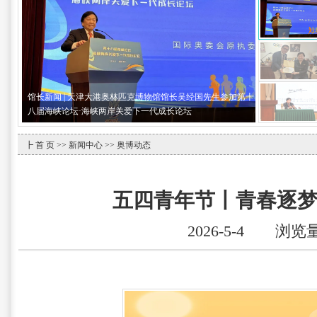
馆长新闻 | 天津大港奥林匹克博物馆馆长吴经国先生参加第十
八届海峡论坛·海峡两岸关爱下一代成长论坛
┣
首 页
>>
新闻中心
>> 奥博动态
五四青年节丨青春逐梦
2026-5-4 浏览