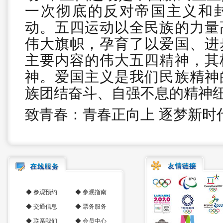
一次彻底的反对帝国主义和
动。五四运动以全民族的力量
伟大旗帜，孕育了以爱国、进
主要内容的伟大五四精神，其
神。爱国主义是我们民族精神
族团结奋斗、自强不息的精神
致青春：青春正向上 逐梦新时
◆
参观预约
◆
参观指南
◆
交通信息
◆
票务服务
◆
联系我们
◆
会员中心