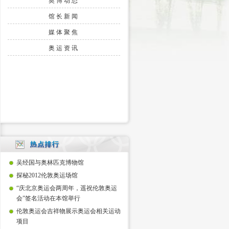
奥博动态
馆长新闻
媒体聚焦
奥运资讯
吴经国与奥林匹克博物馆
探秘2012伦敦奥运场馆
“庆北京奥运会两周年，遥祝伦敦奥运
会”签名活动在本馆举行
伦敦奥运会吉祥物展示奥运会相关运动
项目