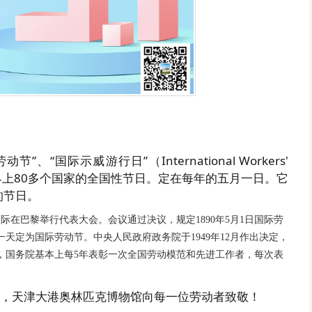
、“国际示威游行日”（International Workers'
是世界上80多个国家的全国性节日。定在每年的五月一日。它
的节日。
国际在巴黎举行代表大会。会议通过决议，规定1890年5月1日国际劳
一天定为国际劳动节。中央人民政府政务院于1949年12月作出决定，
年后，国务院基本上每5年表彰一次全国劳动模范和先进工作者，每次表
际，天津大港奥林匹克博物馆向每一位劳动者致敬！