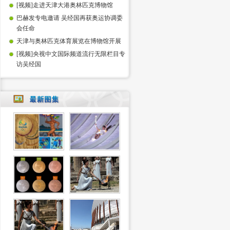
[视频]走进天津大港奥林匹克博物馆
巴赫发专电邀请 吴经国再获奥运协调委
会任命
天津与奥林匹克体育展览在博物馆开展
[视频]央视中文国际频道流行无限栏目专
访吴经国