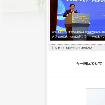
馆长新闻 | 天津大港奥林匹克博物馆馆长
八届海峡论坛·海峡两岸关爱下一代成长论
┣
首 页
>>
新闻中心
>> 奥博动态
五一国际劳动节