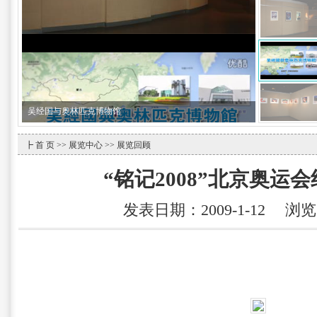
吴经国与奥林匹克博物馆
┣
首 页
>>
展览中心
>> 展览回顾
“铭记2008”北京奥运
发表日期：2009-1-12 浏