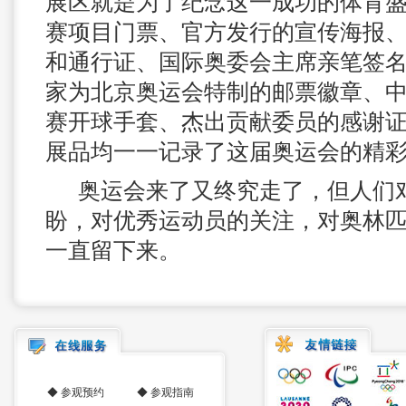
展区就是为了纪念这一成功的体育
赛项目门票、官方发行的宣传海报
和通行证、国际奥委会主席亲笔签
家为北京奥运会特制的邮票徽章、
赛开球手套、杰出贡献委员的感谢
展品均一一记录了这届奥运会的精
奥运会来了又终究走了，但人们
盼，对优秀运动员的关注，对奥林
一直留下来。
◆
参观预约
◆
参观指南