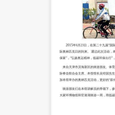
2015
年
6
月
23
日，在第二十九届“国
际奥林匹克日的到来。 通过此次活动，
保家”，“弘扬奥运精神，低碳环保出行”
来自天津市滨海新区的骑游朋友、体育
际拳击联合会主席、本馆馆长吴经国先生
加本馆举办的奥林匹克活动，更好的“薪
骑游朋友们在本馆讲解员的带领下，参
大家环博物馆和官港湖骑游一周，用低碳