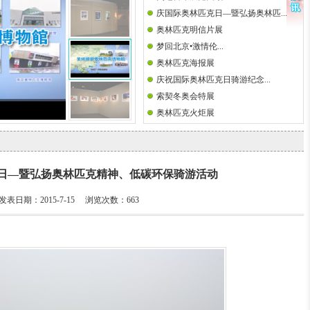
庆国际奥林匹克日—暨弘扬奥林匹...
奥林匹克明信片展
梦回北京•激情伦...
奥林匹克海报展
庆祝国际奥林匹克日骑游纪念...
索契冬奥会特展
奥林匹克火炬展
日—暨弘扬奥林匹克精神、低碳环保骑游活动
发表日期：2015-7-15 浏览次数：
663