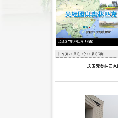
吴经国与奥林匹克博物馆
┣
首 页
>>
展览中心
>> 展览回顾
庆国际奥林匹克