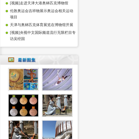
[视频]走进天津大港奥林匹克博物馆
伦敦奥运会吉祥物展示奥运会相关运动
项目
天津与奥林匹克体育展览在博物馆开展
[视频]央视中文国际频道流行无限栏目专
访吴经国