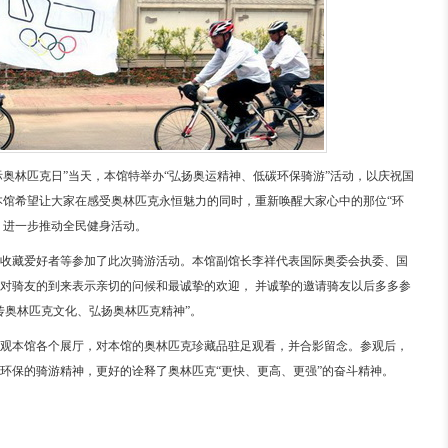
际奥林匹克日”当天，
本馆特举办“弘扬奥运精神、低碳环保骑游”活动，以庆祝国
本馆希望让大家在感受奥林匹克永恒魅力的同时，重新唤醒大家心中的那位“环
，进一步推动全民健身活动。
收藏爱好者等参加了此次骑游活动。本馆副馆长李祥代表国际奥委会执委、国
对骑友的到来表示亲切的问候和最诚挚的欢迎， 并诚挚的邀请骑友以后多多参
传奥林匹克文化、弘扬奥林匹克精神”。
观本馆各个展厅，对本馆的奥林匹克珍藏品驻足观看，并合影留念。参观后，
环保的骑游精神，更好的诠释了奥林匹克“更快、更高、更强”的奋斗精神。