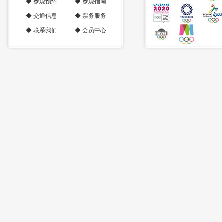
◆
参观预约
◆
参观指南
◆
交通信息
◆
票务服务
◆
联系我们
◆
会员中心