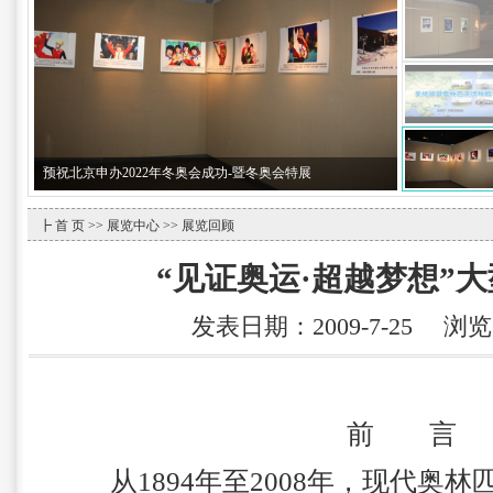
预祝北京申办2022年冬奥会成功-暨冬奥会特展
┣
首 页
>>
展览中心
>> 展览回顾
“见证奥运·超越梦想”
发表日期：2009-7-25 浏
前 言
从1894年至2008年，现代奥林