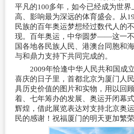
平凡的100多年，如今已经成为世
高、影响最为深远的体育盛会。从190
民族的百年奥运梦想经过数代人的
现。百年奥运，中华圆梦——这一
国各地各民族人民、港澳台同胞和
与和鼎力支持下共同完成的。
2009年恰逢中华人民共和国成立
喜庆的日子里，首都北京为厦门人
具历史价值的图片和实物，用以回
着、七年筹办的发展、奥运开闭幕
辉煌，借此展览表达对支持北京奥
民的感谢！祝福厦门的明天更加繁