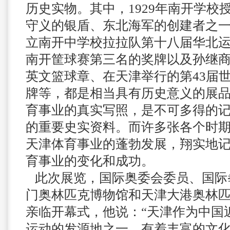
历史实物。其中，1929年南开学校
守义的银盾、东北海军的创建者之
立南开中学校拉拉队第十八届华北运动
南开筐球赛第三名的奖牌以及孙继
英文篮球章、在天津举行的第43届
牌等，都是相当具有历史意义的展
育事业的真实写照，是不可多得的
的重要史实资料。而许多张各个时
天津体育事业的蓬勃发展，翔实地
育事业的变化和成功。
此次展览，国际奥委会委员、国际
门奥林匹克博物馆和天津大港奥林
亲临开幕式，他说：“天津作为中国
运动的发源地之一，有着丰富的文