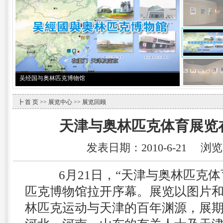
吴经国与奥林匹克博物馆
┣
首 页
>>
展览中心
>> 展览回顾
天津与奥林匹克体育展览
发表日期：2010-6-21 浏
6月21日，“天津与奥林匹克体
匹克博物馆拉开序幕。展览以图片
林匹克运动与天津的百年渊源，展