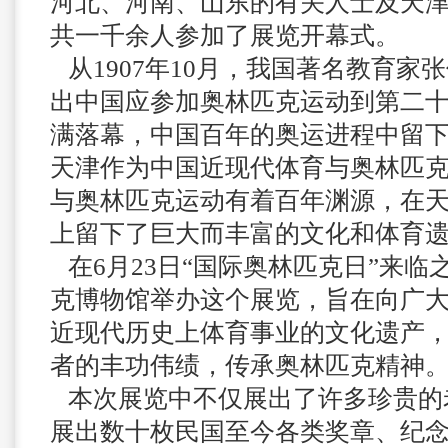
河北、河南、山东的有关人士及天
共一千余人参加了展览开幕式。
从1907年10月，我国著名教育家
出中国应参加奥林匹克运动到第二
满落幕，中国百年的奥运进程中留
天津作为中国近现代体育与奥林匹
与奥林匹克运动有着百年渊源，在
上留下了巨大而丰富的文化和体育
在6月23日“国际奥林匹克日”来临
克博物馆举办这个展览，旨在向广
近现代历史上体育事业的文化遗产
者的丰功伟绩，传承奥林匹克精神
本次展览中不仅展出了许多珍贵的
展出数十枚民国至今各类奖章、纪