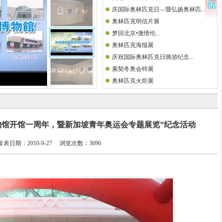
庆国际奥林匹克日—暨弘扬奥林匹...
奥林匹克明信片展
梦回北京•激情伦...
奥林匹克海报展
庆祝国际奥林匹克日骑游纪念...
索契冬奥会特展
奥林匹克火炬展
物馆开馆一周年，暨新加坡青年奥运会专题展览”纪念活动
发表日期：2010-9-27 浏览次数：
3696