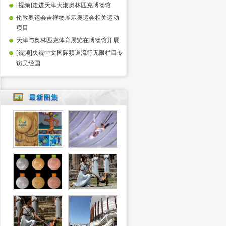
[视频]走进天津大港奥林匹克博物馆
伦敦奥运会吉祥物展示奥运会相关运动
项目
天津与奥林匹克体育展览在博物馆开展
[视频]央视中文国际频道流行无限栏目专
访吴经国