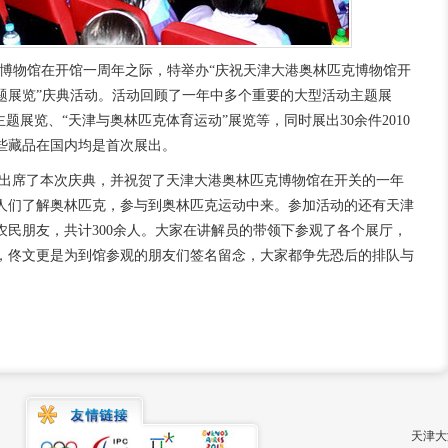
克博物馆在开馆一周年之际，特举办“庆祝天津大港奥林匹克博物馆开
题展览”庆典活动。活动回顾了一年中多个重要的大型活动主题展
题展览、“天津与奥林匹克体育运动”展览等，同时展出30余件2010
些藏品在国内均是首次展出。
出席了本次庆典，并祝贺了天津大港奥林匹克博物馆在开关的一年
人们了解奥林匹克，参与到奥林匹克运动中来。参加活动的还有天津
农民朋友，共计300余人。大家在讲解员的带领下参观了各个展厅，
，佟文更是为到馆参观的朋友们签名留念，大家都争先恐后的排队与
天津大