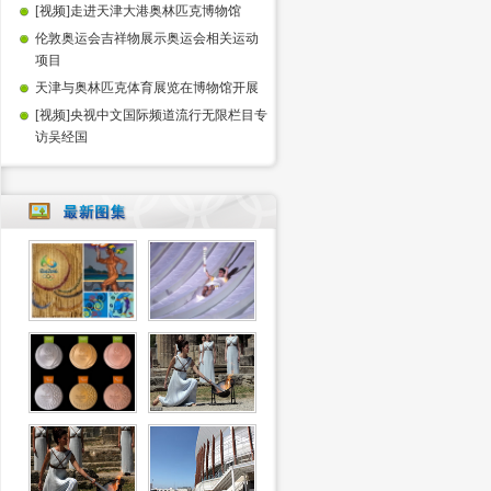
[视频]走进天津大港奥林匹克博物馆
伦敦奥运会吉祥物展示奥运会相关运动
项目
天津与奥林匹克体育展览在博物馆开展
[视频]央视中文国际频道流行无限栏目专
访吴经国