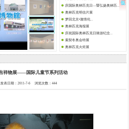
庆国际奥林匹克日—暨弘扬奥林匹...
奥林匹克明信片展
梦回北京•激情伦...
奥林匹克海报展
庆祝国际奥林匹克日骑游纪念...
索契冬奥会特展
奥林匹克火炬展
吉祥物展——国际儿童节系列活动
发表日期：2011-7-6 浏览次数：
444