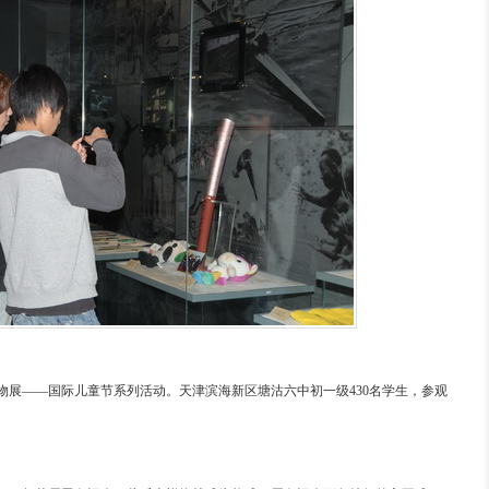
物展——国际儿童节系列活动。
天津滨海新区塘沽六中初一级
430
名学生，参观