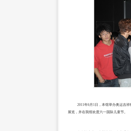
2011
年
6
月
1
日，本馆举办奥运吉祥
展览，并在我馆欢度六一国际儿童节。