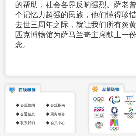
的帮助，社会各界反响强烈。萨老
个记忆力超强的民族，他们懂得珍
去世三周年之际，就让我们所有炎
匹克博物馆为萨马兰奇主席献上一
念。
◆
参观预约
◆
参观指南
◆
交通信息
◆
票务服务
◆
联系我们
◆
会员中心