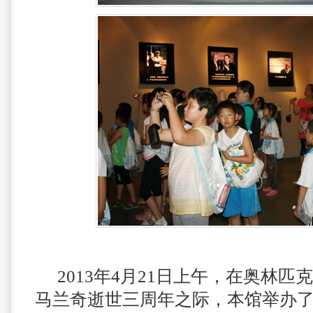
2013
年
4
月
21
日上午，在奥林匹克
马兰奇逝世三周年之际，本馆举办