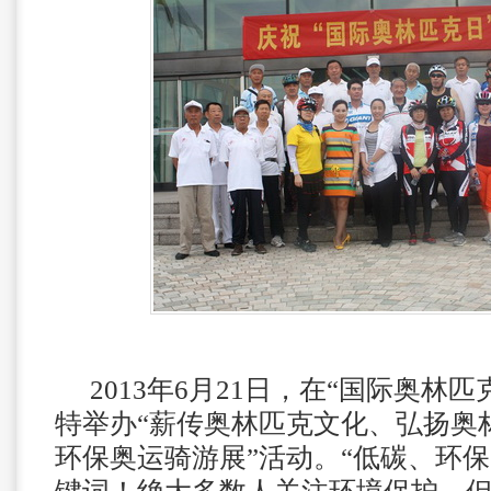
2013
年
6
月
21
日，在“国际奥林匹
特举办“薪传奥林匹克文化、弘扬奥
环保奥运骑游展”活动。“低碳、环保