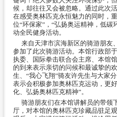
键词！绝大多数人关注环境保护，
候，却往往又会被忽略。通过此次
在感受奥林匹克永恒魅力的同时，
位“环保家”，“弘扬奥运精神，低碳
动全民健身活动。
来自天津市滨海新区的骑游朋友
参加了此次骑游活动。本馆行政部
执委、国际拳击联合会主席、本馆
的到来表示亲切的问候和最诚挚的
生、“我心飞翔”骑友许先生与大家
表示会积极参加奥林匹克运动，更好
化、弘扬奥林匹克精神”。
骑游朋友们在本馆讲解员的带领
厅，对本馆的奥林匹克珍藏品驻足