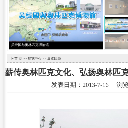
预祝北京申办2022年冬奥会成功-暨冬奥会特展
┣
首 页
>>
展览中心
>> 展览回顾
薪传奥林匹克文化、弘扬奥林匹
发表日期：2013-7-16 