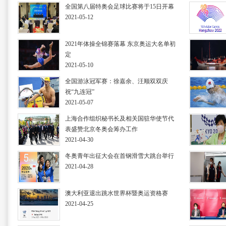
全国第八届特奥会足球比赛将于15日开幕
2021-05-12
2021年体操全锦赛落幕 东京奥运大名单初
定
2021-05-10
全国游泳冠军赛：徐嘉余、汪顺双双庆
祝“九连冠”
2021-05-07
上海合作组织秘书长及相关国驻华使节代
表盛赞北京冬奥会筹办工作
2021-04-30
冬奥青年出征大会在首钢滑雪大跳台举行
2021-04-28
澳大利亚退出跳水世界杯暨奥运资格赛
2021-04-25